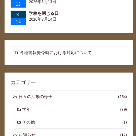
2026年8月13日
13
学校を閉じる日
8
2026年8月14日
14
各種警報発令時における対応について
カテゴリー
日々の活動の様子
(264)
学年
(89)
その他
(1)
お知らせ
(12)