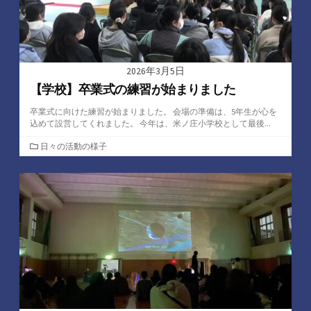
2026年3月5日
【学校】卒業式の練習が始まりました
卒業式に向けた練習が始まりました。 会場の準備は、5年生が心を
込めて設営してくれました。 今年は、米ノ庄小学校として最後...
カ
日々の活動の様子
テ
ゴ
リ
ー