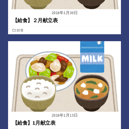
2026年1月30日
【給食】２月献立表
カ
給食
テ
ゴ
リ
ー
2026年1月13日
【給食】1月献立表