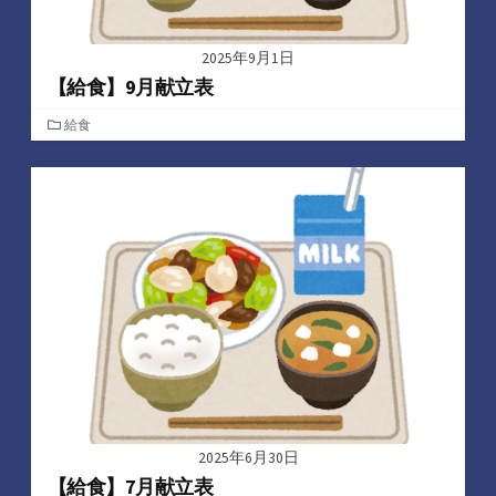
2025年9月1日
【給食】9月献立表
カ
給食
テ
ゴ
リ
ー
2025年6月30日
【給食】7月献立表