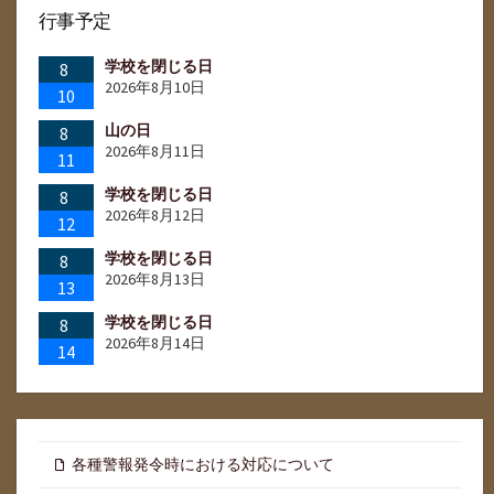
ペ
行事予定
ー
学校を閉じる日
8
ジ
2026年8月10日
10
送
山の日
8
2026年8月11日
11
り
学校を閉じる日
8
2026年8月12日
12
学校を閉じる日
8
2026年8月13日
13
学校を閉じる日
8
2026年8月14日
14
各種警報発令時における対応について