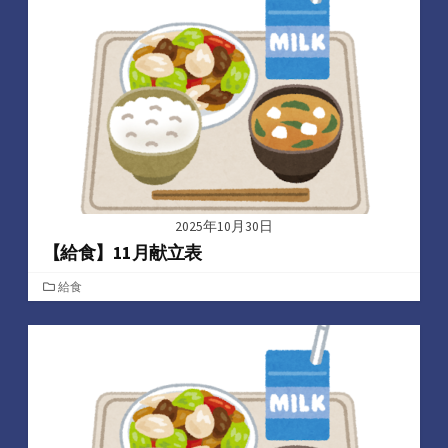
ー
2025年10月30日
【給食】11月献立表
カ
給食
テ
ゴ
リ
ー