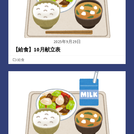
2025年9月29日
【給食】10月献立表
カ
給食
テ
ゴ
リ
ー