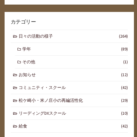
カテゴリー
日々の活動の様子
(264)
学年
(89)
その他
(1)
お知らせ
(12)
コミュニティ・スクール
(42)
松ケ崎小・米ノ庄小の再編活性化
(29)
リーディングDXスクール
(10)
給食
(42)