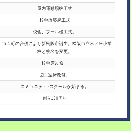
屋内運動場竣工式
校舎改築起工式
校舎、プール竣工式。
１市４町の合併により新松阪市誕生。松阪市立米ノ庄小学
校と校名を変更。
校舎床改修。
図工室床改修。
コミュニティ･スクールが始まる。
創立150周年