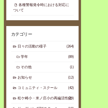
各種警報発令時における対応に
ついて
カテゴリー
日々の活動の様子
(264)
学年
(89)
その他
(1)
お知らせ
(12)
コミュニティ・スクール
(42)
松ケ崎小・米ノ庄小の再編活性化
(29)