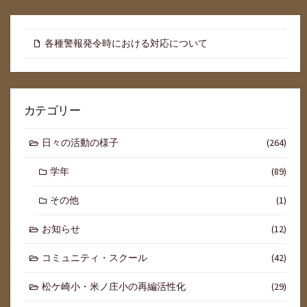
各種警報発令時における対応について
カテゴリー
日々の活動の様子
(264)
学年
(89)
その他
(1)
お知らせ
(12)
コミュニティ・スクール
(42)
松ケ崎小・米ノ庄小の再編活性化
(29)