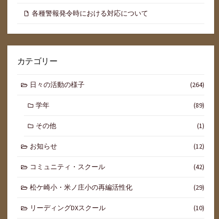
各種警報発令時における対応について
カテゴリー
日々の活動の様子
(264)
学年
(89)
その他
(1)
お知らせ
(12)
コミュニティ・スクール
(42)
松ケ崎小・米ノ庄小の再編活性化
(29)
リーディングDXスクール
(10)