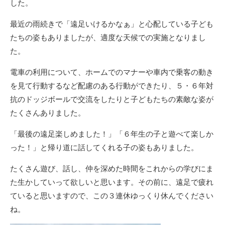
した。
最近の雨続きで「遠足いけるかなぁ」と心配している子ども
たちの姿もありましたが、適度な天候での実施となりまし
た。
電車の利用について、ホームでのマナーや車内で乗客の動き
を見て行動するなど配慮のある行動ができたり、５・６年対
抗のドッジボールで交流をしたりと子どもたちの素敵な姿が
たくさんありました。
「最後の遠足楽しめました！」「６年生の子と遊べて楽しか
った！」と帰り道に話してくれる子の姿もありました。
たくさん遊び、話し、仲を深めた時間をこれからの学びにま
た生かしていって欲しいと思います。その前に、遠足で疲れ
ていると思いますので、この３連休ゆっくり休んでください
ね。