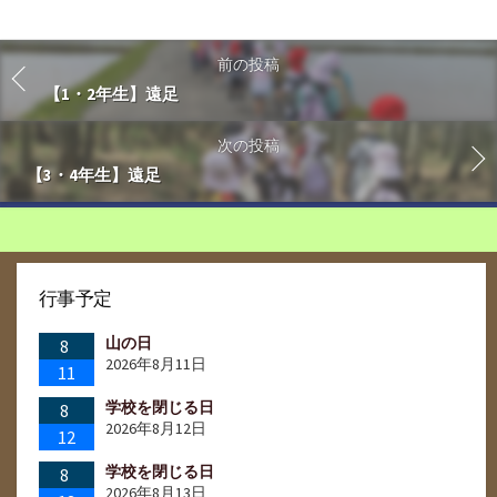
前の投稿
【1・2年生】遠足
次の投稿
【3・4年生】遠足
行事予定
山の日
8
2026年8月11日
11
学校を閉じる日
8
2026年8月12日
12
学校を閉じる日
8
2026年8月13日