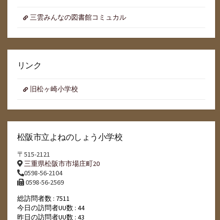
三雲みんなの図書館コミュカル
リンク
旧松ヶ崎小学校
松阪市立よねのしょう小学校
〒515-2121
三重県松阪市市場庄町20
0598-56-2104
0598-56-2569
総訪問者数 : 7511
今日の訪問者UU数 : 44
昨日の訪問者UU数 : 43