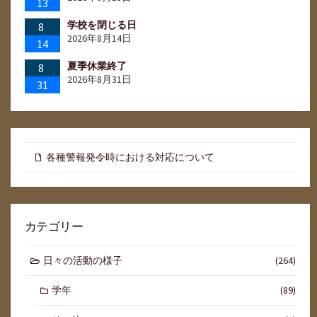
13
学校を閉じる日
8
2026年8月14日
14
夏季休業終了
8
2026年8月31日
31
各種警報発令時における対応について
カテゴリー
日々の活動の様子
(264)
学年
(89)