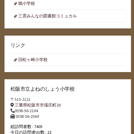
鵲小学校
三雲みんなの図書館コミュカル
リンク
旧松ヶ崎小学校
松阪市立よねのしょう小学校
〒515-2121
三重県松阪市市場庄町20
0598-56-2104
0598-56-2569
総訪問者数 : 7405
今日の訪問者UU数 : 23