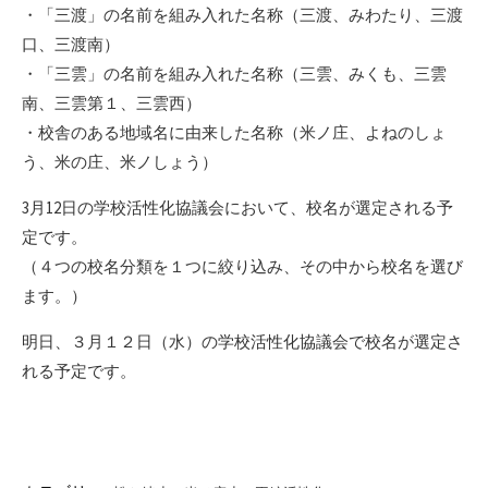
・「三渡」の名前を組み入れた名称（三渡、みわたり、三渡
口、三渡南）
・「三雲」の名前を組み入れた名称（三雲、みくも、三雲
南、三雲第１、三雲西）
・校舎のある地域名に由来した名称（米ノ庄、よねのしょ
う、米の庄、米ノしょう）
3月12日の学校活性化協議会において、校名が選定される予
定です。
（４つの校名分類を１つに絞り込み、その中から校名を選び
ます。）
明日、３月１２日（水）の学校活性化協議会で校名が選定さ
れる予定です。