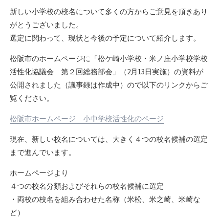
リ
新しい小学校の校名について多くの方からご意見を頂きあり
ー
がとうございました。
選定に関わって、現状と今後の予定について紹介します。
松阪市のホームページに「松ケ崎小学校・米ノ庄小学校学校
活性化協議会 第２回総務部会」（2月13日実施）の資料が
公開されました（議事録は作成中）ので以下のリンクからご
覧ください。
松阪市ホームページ 小中学校活性化のページ
現在、新しい校名については、大きく４つの校名候補の選定
まで進んでいます。
ホームページより
４つの校名分類およびそれらの校名候補に選定
・両校の校名を組み合わせた名称（米松、米之崎、米崎な
ど）