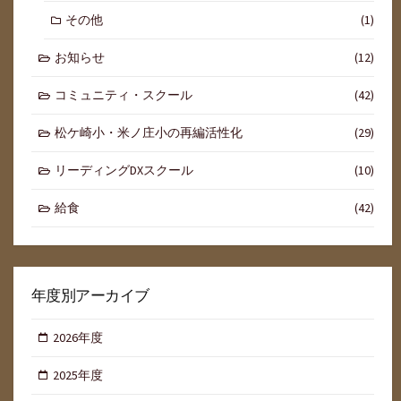
その他
(1)
お知らせ
(12)
コミュニティ・スクール
(42)
松ケ崎小・米ノ庄小の再編活性化
(29)
リーディングDXスクール
(10)
給食
(42)
年度別アーカイブ
2026年度
2025年度