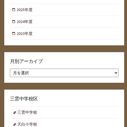
2025年度
2024年度
2023年度
月別アーカイブ
月
別
ア
ー
カ
イ
三雲中学校区
ブ
三雲中学校
天白小学校