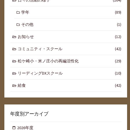
日々の活動の様子
(264)
学年
(89)
その他
(1)
お知らせ
(12)
コミュニティ・スクール
(42)
松ケ崎小・米ノ庄小の再編活性化
(29)
リーディングDXスクール
(10)
給食
(42)
年度別アーカイブ
2026年度