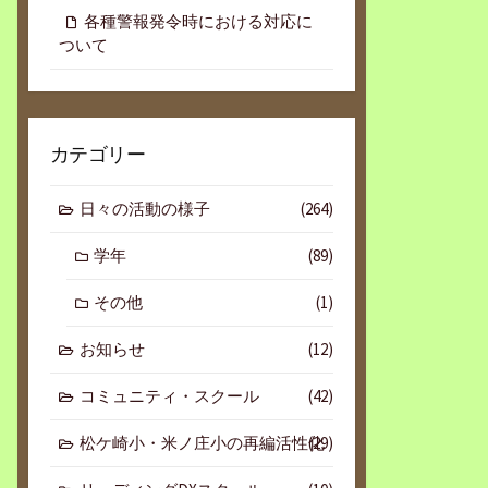
各種警報発令時における対応に
ついて
カテゴリー
日々の活動の様子
(264)
学年
(89)
その他
(1)
お知らせ
(12)
コミュニティ・スクール
(42)
松ケ崎小・米ノ庄小の再編活性化
(29)