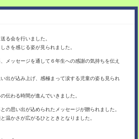
を送る会を行いました。
もしさを感じる姿が見られました。
楽、メッセージを通して６年生への感謝の気持ちを伝え
思い出が込み上げ、感極まって涙する児童の姿も見られ
いの伝わる時間が進んでいきました。
年との思い出が込められたメッセージが贈られました。
顔と温かさが広がるひとときとなりました。