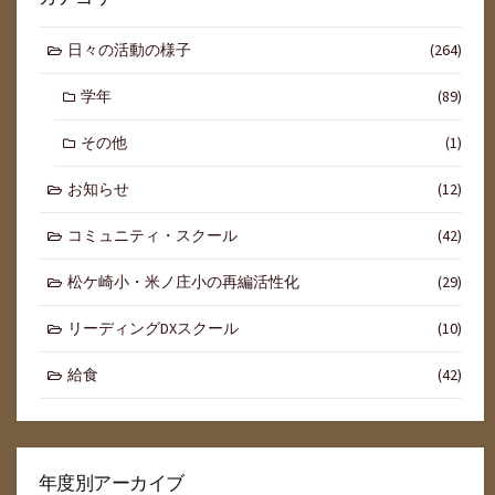
日々の活動の様子
(264)
学年
(89)
その他
(1)
お知らせ
(12)
コミュニティ・スクール
(42)
松ケ崎小・米ノ庄小の再編活性化
(29)
リーディングDXスクール
(10)
給食
(42)
年度別アーカイブ