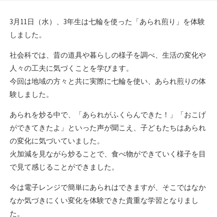
日
ゴ
リ
3月11日（水）、3年生は七輪を使った「あられ煎り」を体験
ー
しました。
社会科では、昔の道具や暮らしの様子を調べ、生活の変化や
人々の工夫に気づくことを学びます。
今回は地域の方々と共に実際に七輪を使い、あられ煎りの体
験しました。
あられを炒る中で、「あられがふくらんできた！」「おこげ
ができてきたよ」といった声が聞こえ、子どもたちはあられ
の変化に気づいていました。
火加減を見ながら炒ることで、食べ物ができていく様子を目
で見て感じることができました。
今は電子レンジで簡単にあられはできますが、そこではなか
なか気づきにくい変化を体験できた貴重な学習となりまし
た。