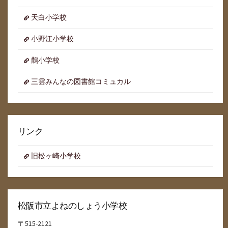
天白小学校
小野江小学校
鵲小学校
三雲みんなの図書館コミュカル
リンク
旧松ヶ崎小学校
松阪市立よねのしょう小学校
〒515-2121