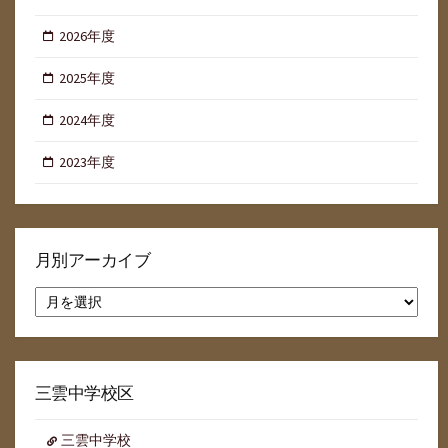
2026年度
2025年度
2024年度
2023年度
月別アーカイブ
月
別
ア
ー
カ
イ
三雲中学校区
ブ
三雲中学校